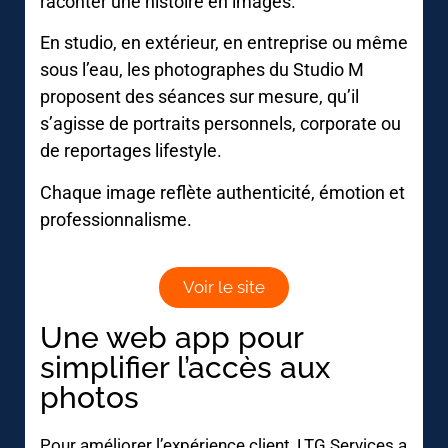
raconter une histoire en images.
En studio, en extérieur, en entreprise ou même
sous l’eau, les photographes du Studio M
proposent des séances sur mesure, qu’il
s’agisse de portraits personnels, corporate ou
de reportages lifestyle.
Chaque image reflète authenticité, émotion et
professionnalisme.
Voir le site
Une web app pour
simplifier l’accès aux
photos
Pour améliorer l’expérience client, LTG Services a