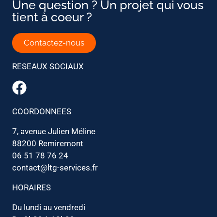
Une question ? Un projet qui vous
tient à coeur ?
Contactez-nous
RESEAUX SOCIAUX
COORDONNEES
7, avenue Julien Méline
88200 Remiremont
06 51 78 76 24
contact@ltg-services.fr
HORAIRES
Du lundi au vendredi