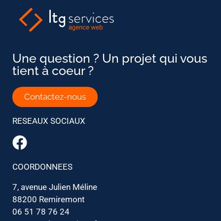
Une question ? Un projet qui vous
tient à coeur ?
Contactez-nous
RESEAUX SOCIAUX
COORDONNEES
7, avenue Julien Méline
88200 Remiremont
06 51 78 76 24