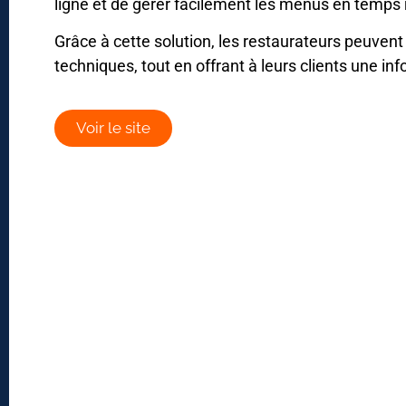
ligne et de gérer facilement les menus en temps 
Grâce à cette solution, les restaurateurs peuvent
techniques, tout en offrant à leurs clients une inf
Voir le site