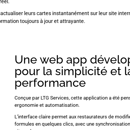
réel.
 actualiser leurs cartes instantanément sur leur site int
ormation toujours à jour et attrayante.
Une web app dévelo
pour la simplicité et l
performance
Conçue par LTG Services, cette application a été pens
ergonomie et automatisation.
L’interface claire permet aux restaurateurs de modifier
formules en quelques clics, avec une synchronisatio