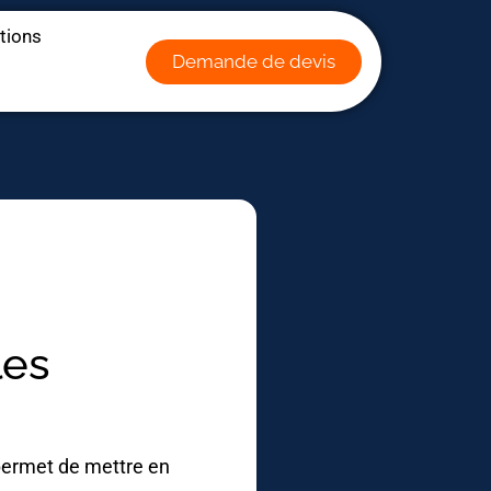
ations
Demande de devis
les
 permet de mettre en