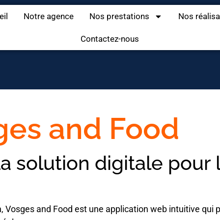
eil
Notre agence
Nos prestations
Nos réalis
Contactez-nous
ges and Food
 solution digitale pour 
n, Vosges and Food est une application web intuitive qui