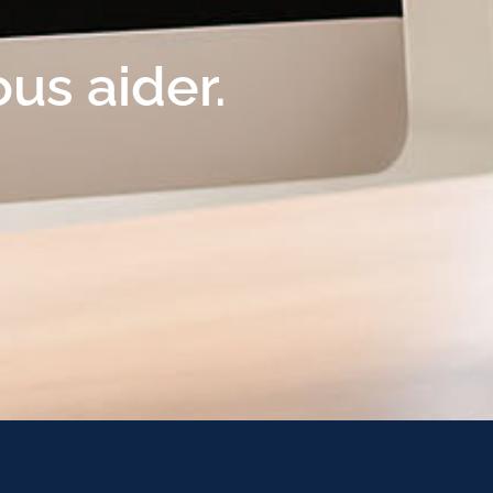
ous aider.