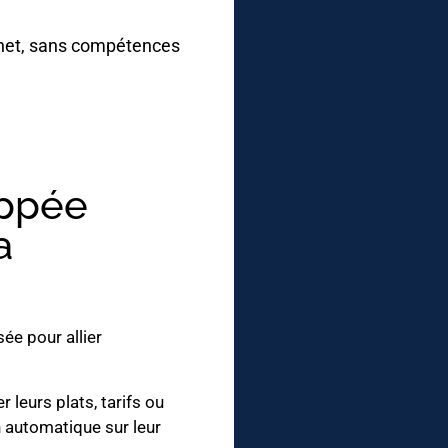
ernet, sans compétences
ppée
a
ée pour allier
 leurs plats, tarifs ou
n automatique sur leur