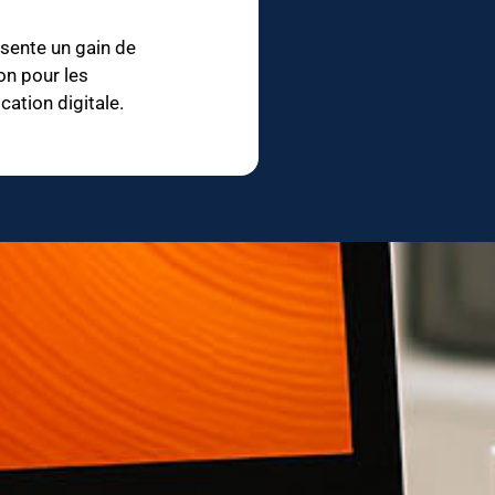
sente un gain de
on pour les
ation digitale.