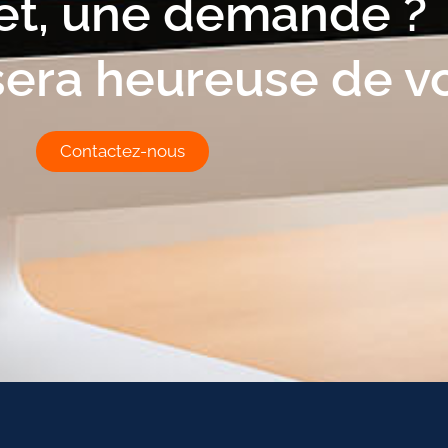
et, une demande ?
sera heureuse de v
Contactez-nous