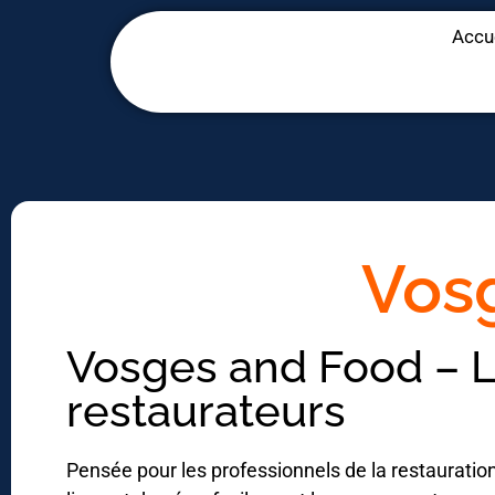
Panneau de gestion des cookies
Accu
Vos
Vosges and Food – La
restaurateurs
Pensée pour les professionnels de la restauratio