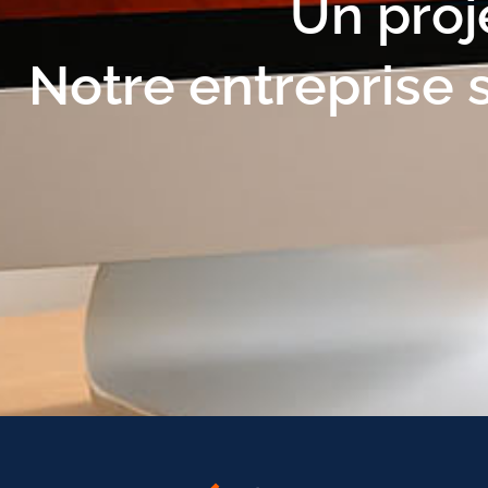
Un proj
Notre entreprise 