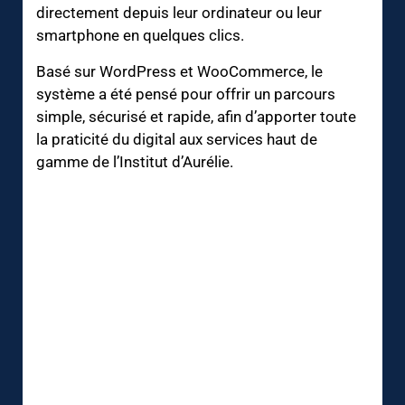
directement depuis leur ordinateur ou leur
smartphone en quelques clics.
Basé sur WordPress et WooCommerce, le
système a été pensé pour offrir un parcours
simple, sécurisé et rapide, afin d’apporter toute
la praticité du digital aux services haut de
gamme de l’Institut d’Aurélie.