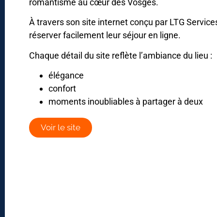
romantisme au cœur des Vosges.
À travers son site internet conçu par LTG Services
réserver facilement leur séjour en ligne.
Chaque détail du site reflète l’ambiance du lieu :
élégance
confort
moments inoubliables à partager à deux
Voir le site