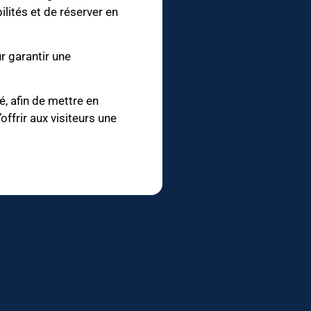
ilités et de réserver en
r garantir une
é, afin de mettre en
ffrir aux visiteurs une