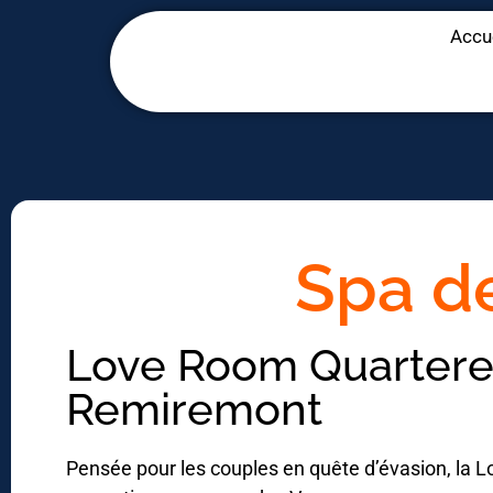
Panneau de gestion des cookies
Accu
Spa de
Love Room Quarterel
Remiremont
Pensée pour les couples en quête d’évasion, la L