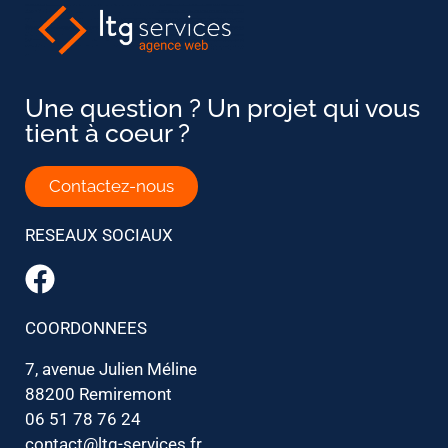
Une question ? Un projet qui vous
tient à coeur ?
Contactez-nous
RESEAUX SOCIAUX
COORDONNEES
7, avenue Julien Méline
88200 Remiremont
06 51 78 76 24
contact@ltg-services.fr