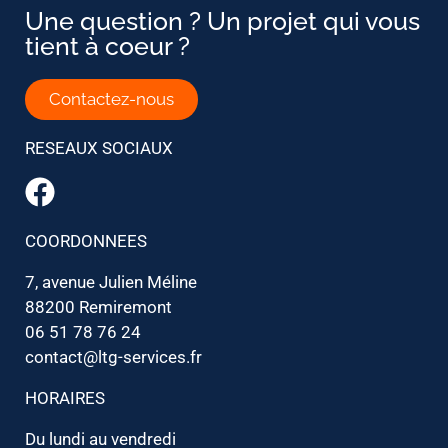
Une question ? Un projet qui vous
tient à coeur ?
Contactez-nous
RESEAUX SOCIAUX
COORDONNEES
7, avenue Julien Méline
88200 Remiremont
06 51 78 76 24
contact@ltg-services.fr
HORAIRES
Du lundi au vendredi