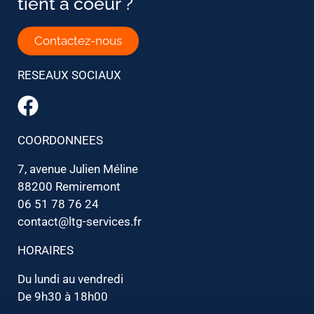
tient à coeur ?
Contactez-nous
RESEAUX SOCIAUX
COORDONNEES
7, avenue Julien Méline
88200 Remiremont
06 51 78 76 24
contact@ltg-services.fr
HORAIRES
Du lundi au vendredi
De 9h30 à 18h00